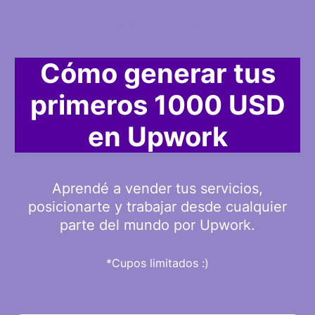
Cómo generar tus
primeros 1000 USD
en Upwork
Aprendé a vender tus servicios,
posicionarte y trabajar desde cualquier
parte del mundo por Upwork.
*Cupos limitados :)