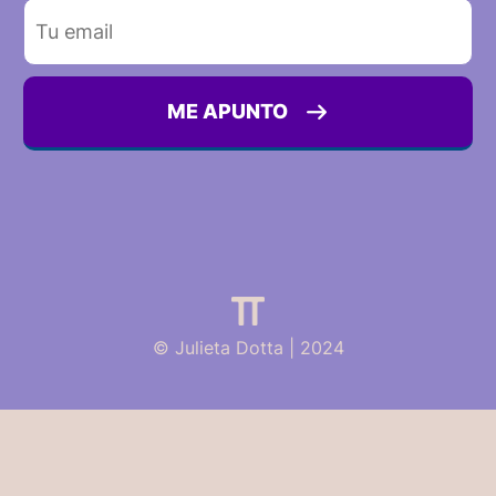
ME APUNTO
© Julieta Dotta | 2024